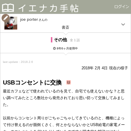
joe porter
さん
書斎
その他
全 1 話
8年6ヶ月使用中
last update : 2018.2.6
2018年 2月 4日
現在の様子
USBコンセントに交換
最近カフェなどで使われているのを見て、自宅でも使えないかな？と思
い調べてみたところ数社から発売されており思い切って交換してみまし
た。
以前からコンセント周りがごちゃごちゃしてきているのと、機種によっ
て付け替えるのが面倒くさく、何とかならないかとUSB給電の家電メー