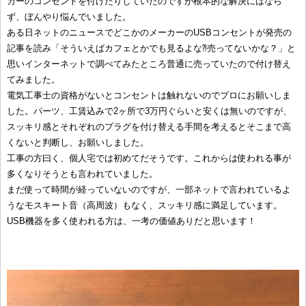
カーのコンセントを付けたりしていたのですが根本的な解決にはなら
ず、ぼんやり悩んでいました。
ある日ネットのニュースでどこかのメーカーのUSBコンセントが発売の
記事を読み「そういえばカフェとかでも見るよな⁈売ってないかな？」と
思いインターネットで調べてみたところ普通に売っていたので付け替え
てみました。
電気工事士の資格がないとコンセントは触れないのでプロにお願いしま
した。パーツ、工賃込みで2ヶ所で3万円ぐらいと安くは無いのですが、
スッキリ感とそれぞれのプラグを付け替える手間を考えるとそこまで高
くないと判断し、お願いしました。
工事の方曰く、個人宅では初めてだそうです。これからは使われる事が
多くなりそうとも言われていました。
まだ使って時間が経っていないのですが、一部ネットで言われているよ
うなモスキート音（高周波）もなく、スッキリ感に満足しています。
USB機器を多く使われる方は、一考の価値ありだと思います！