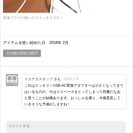
変換プラグが無いのでスッキリです！
アイテムを使い始めた日
2018年 2月
その他の現在の様子
イエナカスタッフ
さん
2018.2.8
これはスッキリ！USB-AC変換アダプターは小さくなってきて
はいるものの、やはりスペースをとってしまって邪魔だなあ
と思うことが結構あります。おっしゃる通り、今後普及して
いきそうな予感がしますね！