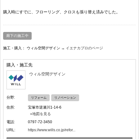
購入時にすでに、フローリング、クロスも張り替え済みでした。
廊下の施工中
施工・購入：
ウィル空間デザイン →
イエナカプロのページ
購入・施工先
ウィル空間デザイン
分野:
リフォーム
リノベーション
住所:
宝塚市逆瀬川1-14-6
»地図を見る
電話:
0797-72-3450
URL:
https://www.wills.co.jp/refor...