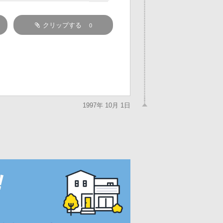
クリップする
0
1997年 10月 1日