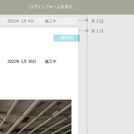
2022年 2月 6日
施工中
第 2 話
第 1 話
REPORT
2022年 1月 30日
施工中