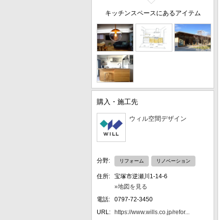
キッチンスペースにあるアイテム
購入・施工先
ウィル空間デザイン
分野:
リフォーム
リノベーション
住所:
宝塚市逆瀬川1-14-6
»地図を見る
電話:
0797-72-3450
URL:
https://www.wills.co.jp/refor...