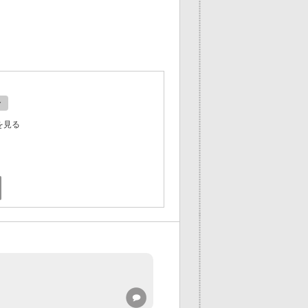
ン
を見る