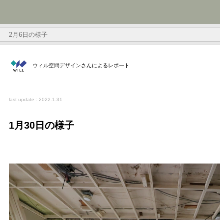
2月6日の様子
ウィル空間デザイン
さんによるレポート
last update : 2022.1.31
1月30日の様子