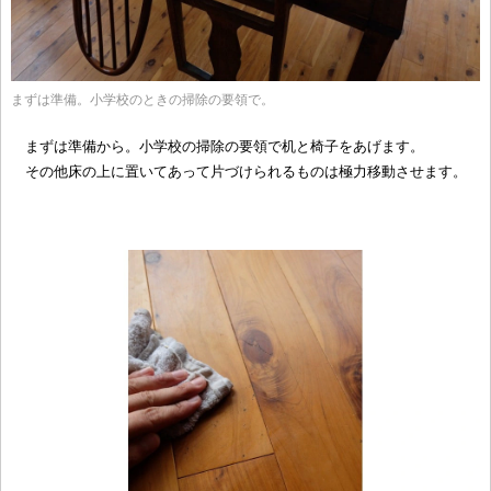
まずは準備。小学校のときの掃除の要領で。
まずは準備から。小学校の掃除の要領で机と椅子をあげます。
その他床の上に置いてあって片づけられるものは極力移動させます。