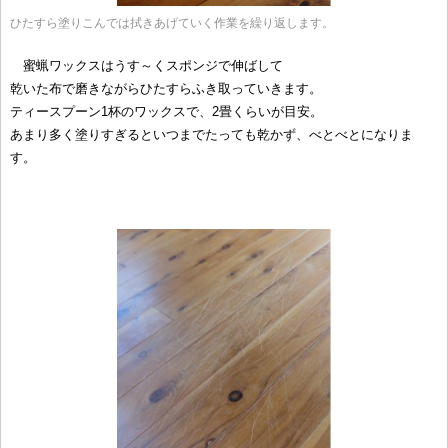
ひたすら塗りこんでは拭きあげていく作業を繰り返します。
蜜蝋ワックスはうす～くスポンジで伸ばして
乾いた布で磨きながらひたすらふき取っていきます。
ティースプーン1杯のワックスで、2畳くらいが目安。
あまり多く塗りすぎるといつまでたっても乾かず、べとべとになりま
す。