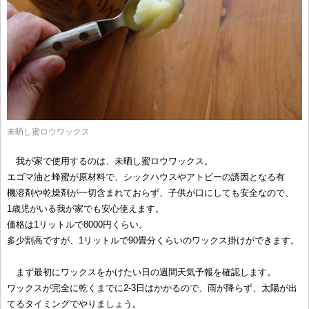
未晒し蜜ロウワックス
我が家で使用するのは、未晒し蜜ロウワックス。
エゴマ油と蜂蜜が原材料で、シックハウスやアトピーの誘因となる有
機溶剤や乾燥剤が一切含まれておらず、子供が口にしても安全なので、
1歳児がいる我が家でも安心使えます。
価格は1リットルで8000円くらい。
多少割高ですが、1リットルで90畳分くらいのワックス掛けができます。
まず最初にワックスをかけたい日の週間天気予報を確認します。
ワックスが完全に乾くまでに2-3日はかかるので、雨が降らず、太陽が出
てるタイミングでやりましょう。