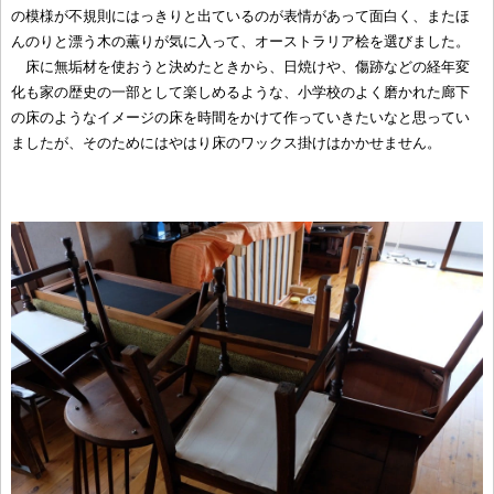
の模様が不規則にはっきりと出ているのが表情があって面白く、またほ
んのりと漂う木の薫りが気に入って、オーストラリア桧を選びました。
床に無垢材を使おうと決めたときから、日焼けや、傷跡などの経年変
化も家の歴史の一部として楽しめるような、小学校のよく磨かれた廊下
の床のようなイメージの床を時間をかけて作っていきたいなと思ってい
ましたが、そのためにはやはり床のワックス掛けはかかせません。