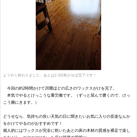
ようやく終わりました。あとは2-3日乾かせば完了です！
今回の約2時間かけて20畳ほどの広さのワックスがけを完了。
本気でやるとけっこうな重労働です。（ずっと屈んで磨くので、けっ
こう腕にきます。）
どうせなら、気持ちの良い天気の日に聞きたいお気に入りの音楽なんか
をかけてやるのがおすすめです！
個人的にはワックスが完全に乾いたあとの床の木材の質感を裸足で楽し