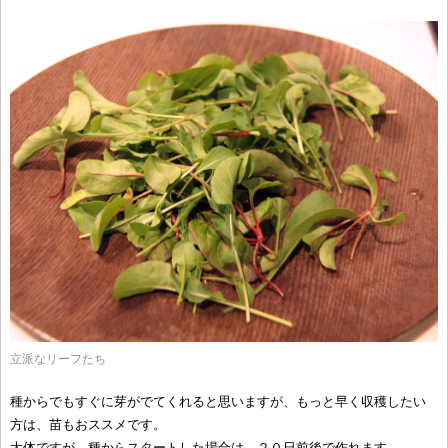
立派なリーフたち
種からでもすぐに芽がでてくれると思いますが、もっと早く収穫したい
方は、苗もおススメです。
大体ですが、種からスタートした場合は、２０日前後で作れます。