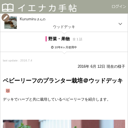
Kurumiru
さん
ウッドデッキ
野菜・果物
全 1 話
10年4ヶ月使用中
last update : 2016.7.4
2016年 6月 12日
現在の様子
ベビーリーフのプランター栽培＠ウッドデッキ
デッキでハーブと共に栽培しているベビーリーフを紹介します。