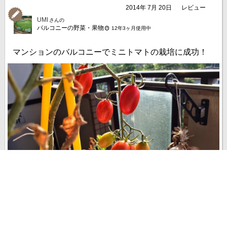
2014年 7月 20日
レビュー
UMI
さんの
バルコニーの野菜・果物
12年3ヶ月使用中
マンションのバルコニーでミニトマトの栽培に成功！