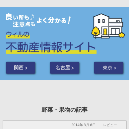
関西 >
名古屋 >
東京 >
野菜・果物の記事
2014年 8月 6日
レビュー