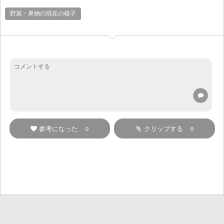
野菜・果物の現在の様子
参考になった
クリップする
0
0