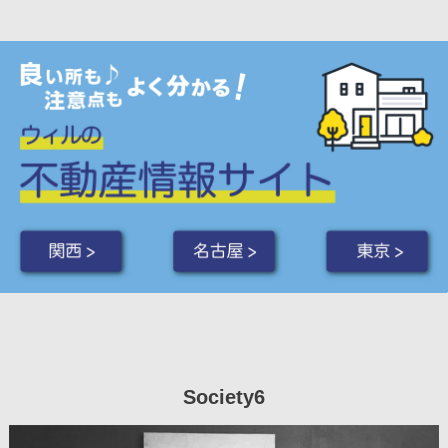
関西 >
名古屋 >
東京 >
Society6