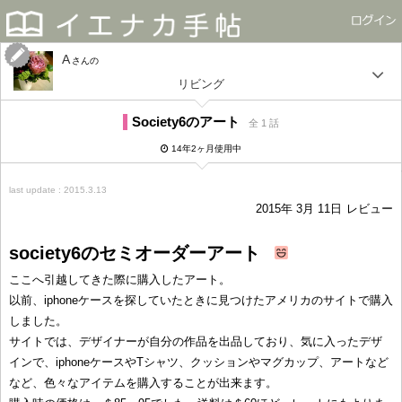
A
さん
リビング
Society6のアート
全 1 話
14年2ヶ月使用中
last update : 2015.3.13
2015年 3月 11日
レビュー
society6のセミオーダーアート
ここへ引越してきた際に購入したアート。
以前、iphoneケースを探していたときに見つけたアメリカのサイトで購入
しました。
サイトでは、デザイナーが自分の作品を出品しており、気に入ったデザ
インで、iphoneケースやTシャツ、クッションやマグカップ、アートなど
など、色々なアイテムを購入することが出来ます。