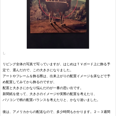
し
リビング全体の写真で写っていますが、はじめはＴＶボード上に飾る予
定で、選んだので、この大きさになりました。
アートやフレームを飾る際は、出来上がりの配置イメージを床などで予
め配置してみてから飾るのですが、
配置と大きさにかなり悩んだのが一番の思い出です。
新聞紙を使って、大きさのイメージや実際の配置を考えたり、
パソコンで柄の配置バランスを考えたりと、かなり迷いました。
後は、アメリカからの配送なので、多少時間もかかります。２～３週間