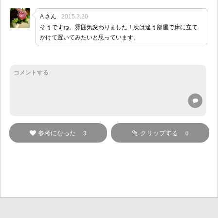
A
さん
2015.3.20
そうですね。雰囲気変わりました！次は違う部屋で床に立て
かけて置いてみたいと思っています。
参考になった
クリップする
3
0