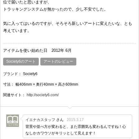
位で届いたと思いますが、
トラッキングシステムが無かったので、少し不安でした。
気に入ってはいるのですが、そろそろ新しいアートに変えたいな、とも
考えています。
アイテムを使い始めた日
2012年 6月
Society6のアート
アートのレビュー
ブランド：
Society6
寸法：
幅406mm × 奥行40mm × 高さ609mm
関連サイト：
http://society6.com/
イエナカスタッフ
さん
2015.3.17
背景や並べ方が変わると、また雰囲気も変わるんですね！心
なしかカワウソがキリッとして見えます！