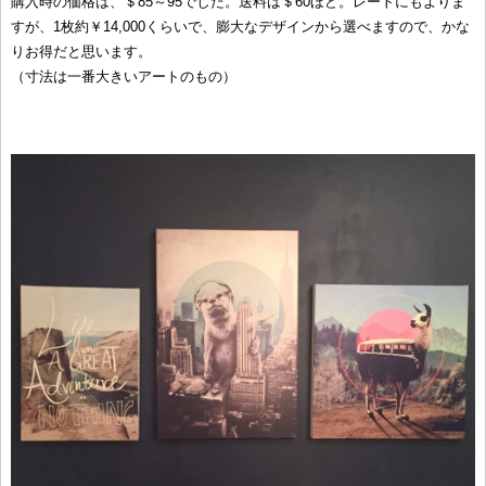
購入時の価格は、＄85～95でした。送料は＄60ほど。レートにもよりま
すが、1枚約￥14,000くらいで、膨大なデザインから選べますので、かな
りお得だと思います。
（寸法は一番大きいアートのもの）