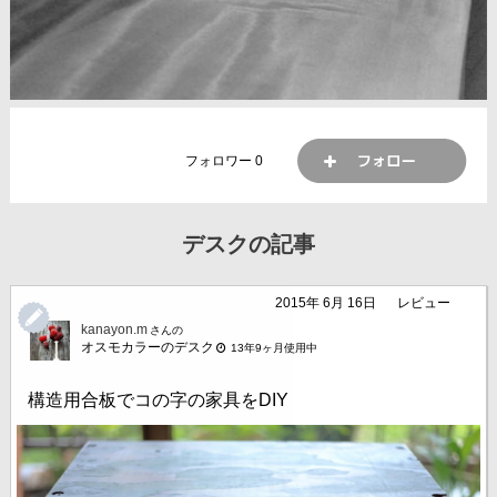
フォロワー
0
デスクの記事
2015年 6月 16日
レビュー
kanayon.m
さんの
オスモカラーのデスク
13年9ヶ月使用中
構造用合板でコの字の家具をDIY