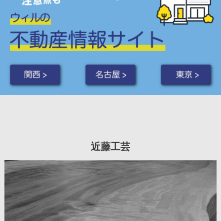
関西 >
名古屋 >
東京 >
近藤工芸