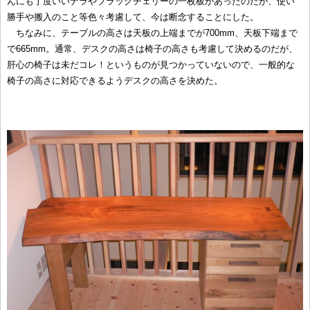
んにも丁度いいナラやブラックチェリーの一枚板があったのだが、使い
勝手や搬入のこと等色々考慮して、今は断念することにした。
ちなみに、テーブルの高さは天板の上端までが700mm、天板下端まで
で665mm。通常、デスクの高さは椅子の高さも考慮して決めるのだが、
肝心の椅子は未だコレ！というものが見つかっていないので、一般的な
椅子の高さに対応できるようデスクの高さを決めた。