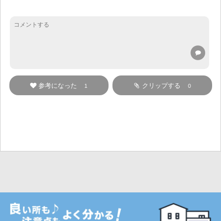
参考になった
クリップする
1
0