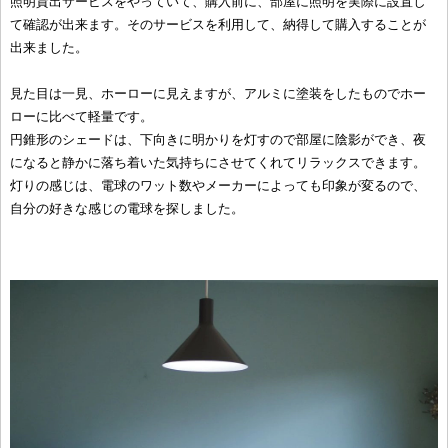
照明貸出サービスをやっていて、購入前に、部屋に照明を実際に設置し
て確認が出来ます。そのサービスを利用して、納得して購入することが
出来ました。
見た目は一見、ホーローに見えますが、アルミに塗装をしたものでホー
ローに比べて軽量です。
円錐形のシェードは、下向きに明かりを灯すので部屋に陰影ができ、夜
になると静かに落ち着いた気持ちにさせてくれてリラックスできます。
灯りの感じは、電球のワット数やメーカーによっても印象が変るので、
自分の好きな感じの電球を探しました。