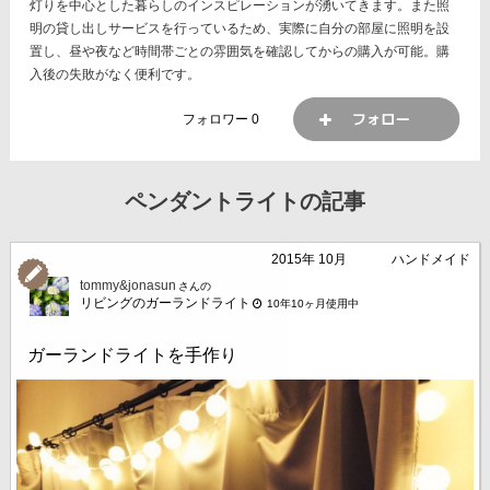
灯りを中心とした暮らしのインスピレーションが湧いてきます。また照
明の貸し出しサービスを行っているため、実際に自分の部屋に照明を設
置し、昼や夜など時間帯ごとの雰囲気を確認してからの購入が可能。購
入後の失敗がなく便利です。
フォロワー
0
ペンダントライトの記事
2015年 10月
ハンドメイド
tommy&jonasun
さんの
リビングのガーランドライト
10年10ヶ月使用中
ガーランドライトを手作り