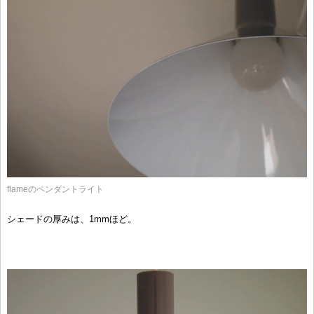
flameのペンダントライト
シェードの厚みは、1mmほど。