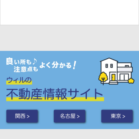
関西 >
名古屋 >
東京 >