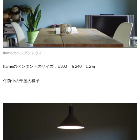
flameのペンダントライト
flameのペンダントのサイズ：φ300 ｈ240 1.2㎏
午前中の部屋の様子