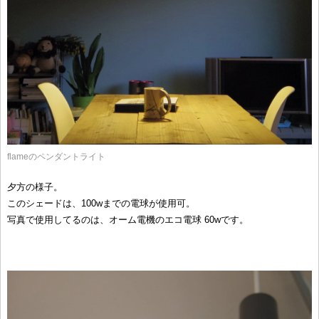
flameのペンダントライト
夕方の様子。
このシェードは、100wまでの電球が使用可。
写真で使用してるのは、オーム電機のエコ電球 60wです。