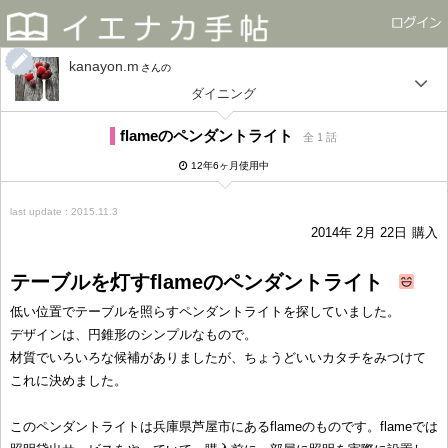
kanayon.m
さん
ダイニング
flameのペンダントライト
全 1 話
12年6ヶ月使用中
last update : 2015.11.3
2014年 2月 22日
購入
テーブルを灯すflameのペンダントライト
低い位置でテーブルを照らすペンダントライトを探していました。
デザインは、円錐形のシンプルなもので。
材質でいろいろな候補がありましたが、ちょうどいいカタチをみつけて
これに決めました。
このペンダントライトは兵庫県芦屋市にあるflameのものです。flameでは