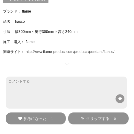
ブランド：
flame
品名：
frasco
寸法：
幅300mm × 奥行300mm × 高さ240mm
施工・購入：
flame
関連サイト：
http://www.flame-product.com/products/pendant/frasco/
参考になった
クリップする
1
0