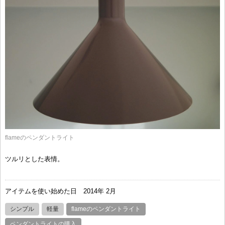
flameのペンダントライト
ツルリとした表情。
アイテムを使い始めた日
2014年 2月
シンプル
軽量
flameのペンダントライト
ペンダントライトの購入