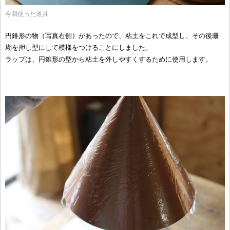
今回使った道具
円錐形の物（写真右側）があったので、粘土をこれで成型し、その後珊
瑚を押し型にして模様をつけることにしました。
ラップは、円錐形の型から粘土を外しやすくするために使用します。