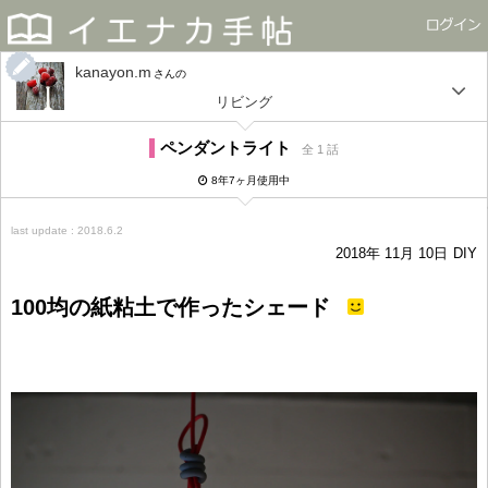
kanayon.m
さん
リビング
ペンダントライト
全 1 話
8年7ヶ月使用中
last update : 2018.6.2
2018年 11月 10日
DIY
100均の紙粘土で作ったシェード