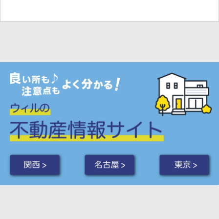
関西 >
名古屋 >
東京 >