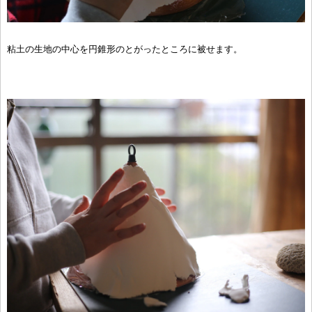
粘土の生地の中心を円錐形のとがったところに被せます。