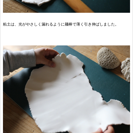
粘土は、光がやさしく漏れるように麺棒で薄く引き伸ばしました。