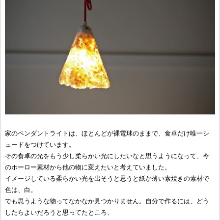
家のペンダントライトは、ほとんどが裸電球のままで、食卓だけ唯一シ
ェードをつけています。
その食卓の光をもう少し柔らかい光にしたいなと思うようになって、今
のホーロー素材から他の物に変えたいと考えていました。
イメージしている柔らかい光を出そうと思うと紙か薄い素焼きの素材で
色は、白。
でも思うような物ってなかなか見つかりません。自分で作るには、どう
したらよいだろうと思ってたところ、