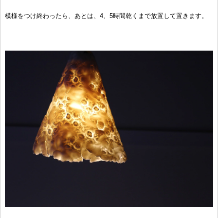
模様をつけ終わったら、あとは、4、5時間乾くまで放置して置きます。