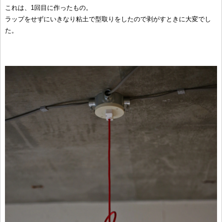
これは、1回目に作ったもの。
ラップをせずにいきなり粘土で型取りをしたので剥がすときに大変でし
た。