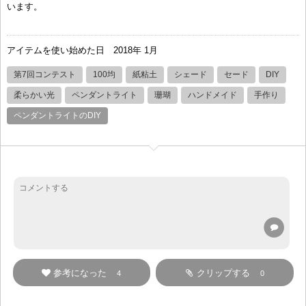
います。
アイテムを使い始めた日
2018年 1月
第7回コンテスト
100均
紙粘土
シェード
セード
DIY
柔らかい光
ペンダントライト
珊瑚
ハンドメイド
手作り
ペンダントライトのDIY
参考になった
クリップする
4
0