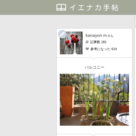
kanayon.m
さん
記事数 181
参考になった 614
バルコニー