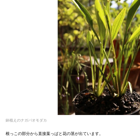
鉢植えのナガバオモダカ
根っこの部分から直接葉っぱと花の茎が出ています。