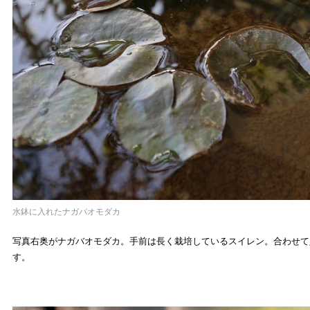
水鉢に入れたナガバオモダカ
写真右奥がナガバオモダカ。手前は長く栽培しているスイレン。合わせて
す。