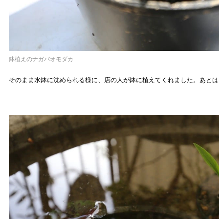
鉢植えのナガバオモダカ
そのまま水鉢に沈められる様に、店の人が鉢に植えてくれました。あとは