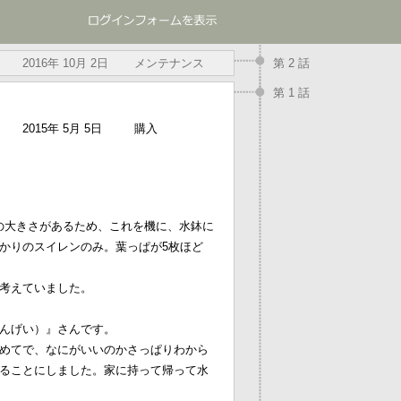
2016年 10月 2日
メンテナンス
第 2 話
第 1 話
2015年 5月 5日
購入
の大きさがあるため、これを機に、水鉢に
かりのスイレンのみ。葉っぱが5枚ほど
考えていました。
んげい）』さんです。
めてで、なにがいいのかさっぱりわから
ることにしました。家に持って帰って水