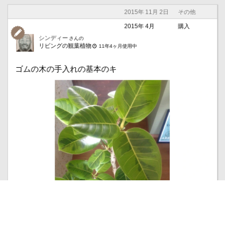
2015年 11月 2日
その他
2015年 4月
購入
シンディー
さんの
リビングの観葉植物
11年4ヶ月使用中
ゴムの木の手入れの基本のキ