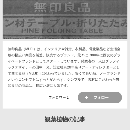
無印良品（MUJI）は、インテリアや雑貨、衣料品、電化製品など生活全
般の幅広い商品を製造、販売するブランド。元々は1980年に西友のプラ
イベートブランドとしてスタートしています。発案者の一人はグラフィ
ックデザイナーの田中一光。設立後も20年余りアートディレクターとし
て無印良品（MUJI）に関わっていました。安くて良い品、ノーブランド
というコンセプトはずっと変わらず、シンプルで、素材にこだわった無
印良品の商品は、幅広い層に人気です。
フォロワー
1
観葉植物の記事