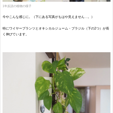
1年反語の植物の様子
今やこんな感じに。（下にある写真がもはや見えません…。）
特にワイヤープランツとオキシカルジューム・ブラジル（下の2つ）が長
く伸びています。