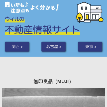
関西 >
名古屋 >
東京 >
無印良品（MUJI）