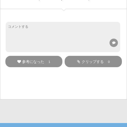
参考になった
クリップする
1
0