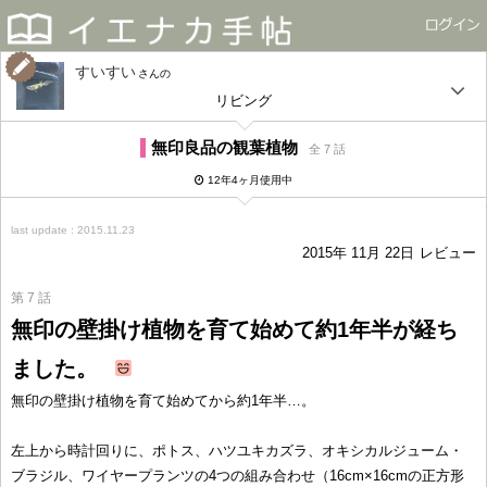
すいすい
さん
リビング
無印良品の観葉植物
全 7 話
12年4ヶ月使用中
last update : 2015.11.23
2015年 11月 22日
レビュー
第 7 話
無印の壁掛け植物を育て始めて約1年半が経ち
ました。
無印の壁掛け植物を育て始めてから約1年半…。
左上から時計回りに、ポトス、ハツユキカズラ、オキシカルジューム・
ブラジル、ワイヤープランツの4つの組み合わせ（16cm×16cmの正方形