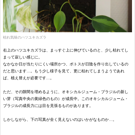
枯れ気味のハツユキカズラ
右上のハツユキカズラは、まっすぐ上に伸びているのと、少し枯れてし
まって寂しい感じに。
なかなか日が当たりにくい場所かつ、ポトスが日陰を作り出しているの
だと思います…。もう少し様子を見て、更に枯れてしまうようであれ
ば、植え替えが必要です…。
ただ、その隙間を埋めるように、オキシカルジューム・ブラジルの新し
い芽（写真中央の黄緑色のもの）が成長中。このオキシカルジューム・
ブラジルの成長力には目を見張るものがあります。
しかしながら、下の写真が全く見えないのはいかがなものか…。