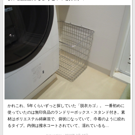
かれこれ、5年くらいずっと探していた「脱衣カゴ」。 一番初めに
使っていたのは無印良品のランドリーボックス・スタンド付き。素
材はポリエステル綿麻混で、袋状になっていて、巾着のように絞れ
るタイプ。内側は撥水コートされていて、濡れているも...