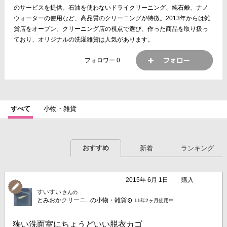
のサービスを提供。石油を使わないドライクリーニング、純石鹸、ナノ
ウォーターの使用など、高品質のクリーニングが特徴。2013年からは雑
貨店をオープン。クリーニング店の視点で選び、作った商品を取り扱っ
ており、オリジナルの洗濯雑貨は人気があります。
フォロワー
0
すべて
小物・雑貨
おすすめ
新着
ランキング
2015年 6月 1日
購入
すいすい
さんの
とみおかクリーニ...の小物・雑貨
11年2ヶ月使用中
狭い洗面室にちょうどいい脱衣カゴ