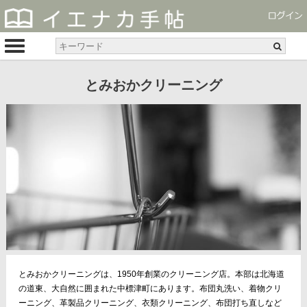
とみおかクリーニング
とみおかクリーニングは、1950年創業のクリーニング店。本部は北海道
の道東、大自然に囲まれた中標津町にあります。布団丸洗い、着物クリ
ーニング、革製品クリーニング、衣類クリーニング、布団打ち直しなど