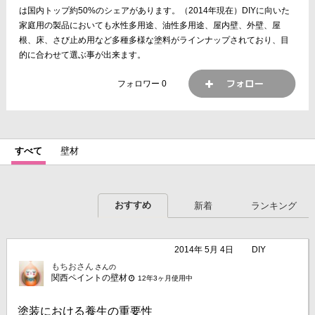
は国内トップ約50%のシェアがあります。（2014年現在）DIYに向いた
家庭用の製品においても水性多用途、油性多用途、屋内壁、外壁、屋
根、床、さび止め用など多種多様な塗料がラインナップされており、目
的に合わせて選ぶ事が出来ます。
フォロワー
0
すべて
壁材
おすすめ
新着
ランキング
2014年 5月 4日
DIY
もちおさん
さんの
関西ペイントの壁材
12年3ヶ月使用中
塗装における養生の重要性