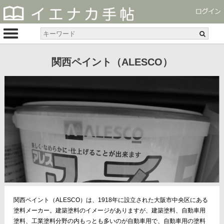
関西ペイント（ALESCO）
関西ペイント（ALESCO）は、1918年に設立された大阪市中央区にある
塗料メーカー。建築塗料のイメージがありますが、建築塗料、自動車用
塗料、工業塗料分野の内もっとも多いのが自動車用で、自動車用の塗料