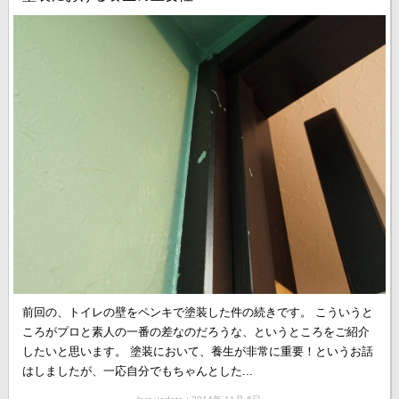
前回の、トイレの壁をペンキで塗装した件の続きです。 こういうと
ころがプロと素人の一番の差なのだろうな、というところをご紹介
したいと思います。 塗装において、養生が非常に重要！というお話
はしましたが、一応自分でもちゃんとした...