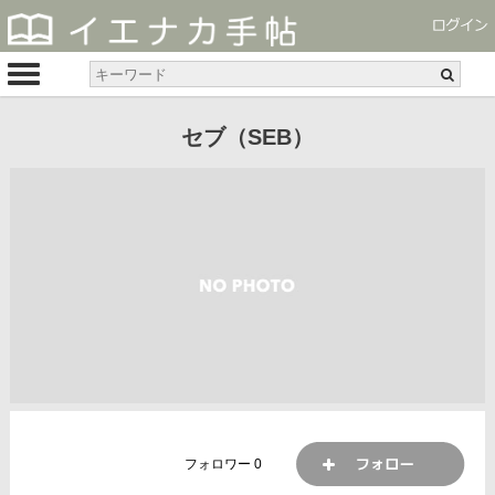
セブ（SEB）
フォロワー
0