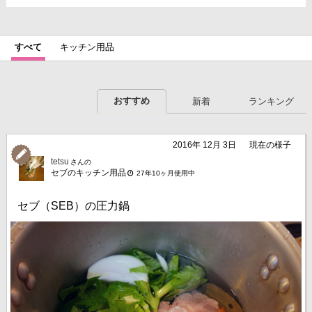
すべて
キッチン用品
おすすめ
新着
ランキング
2016年 12月 3日
現在の様子
tetsu
さんの
セブのキッチン用品
27年10ヶ月使用中
セブ（SEB）の圧力鍋