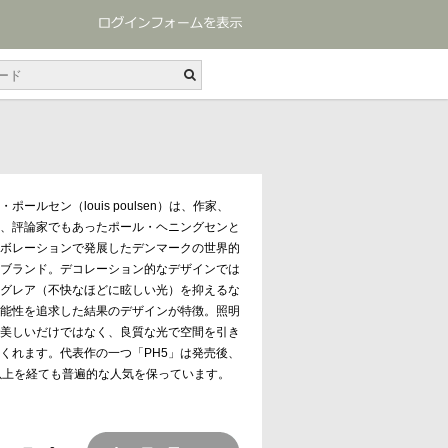
・ポールセン（louis poulsen）は、作家、
、評論家でもあったポール・ヘニングセンと
ボレーションで発展したデンマークの世界的
ブランド。デコレーション的なデザインでは
グレア（不快なほどに眩しい光）を抑えるな
能性を追求した結果のデザインが特徴。照明
美しいだけではなく、良質な光で空間を引き
くれます。代表作の一つ「PH5」は発売後、
以上を経ても普遍的な人気を保っています。