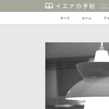
ルイス
どの口
すべて
ルーム
ア