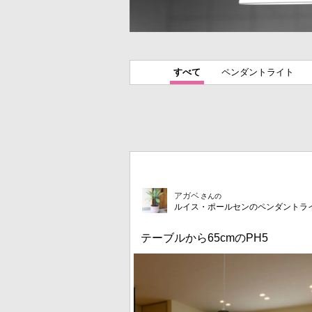
すべて
ペンダントライト
アガベ
さんの
ルイス・ポールセンのペンダントラ
テーブルから65cmのPH5