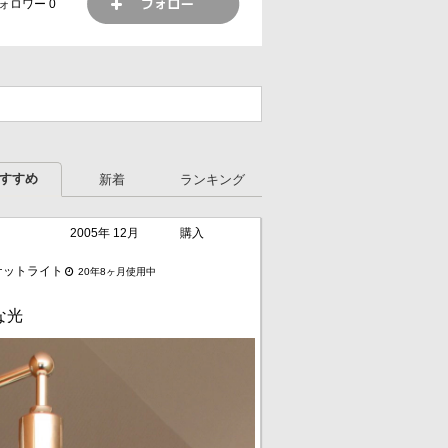
ォロワー
0
すすめ
新着
ランキング
2005年 12月
購入
ケットライト
20年8ヶ月使用中
な光