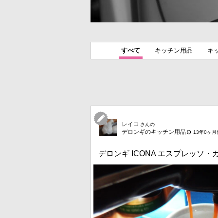
すべて
キッチン用品
キ
レイコ
さんの
デロンギのキッチン用品
13年0ヶ
デロンギ ICONA エスプレッソ