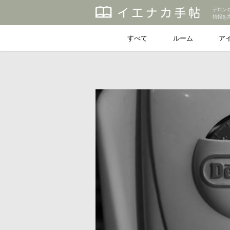
デロン
情報を
すべて
ルーム
ア