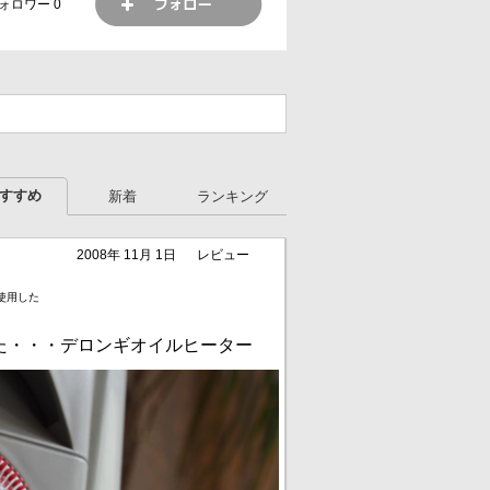
ォロワー
0
すすめ
新着
ランキング
2008年 11月 1日
レビュー
使用した
た・・・デロンギオイルヒーター