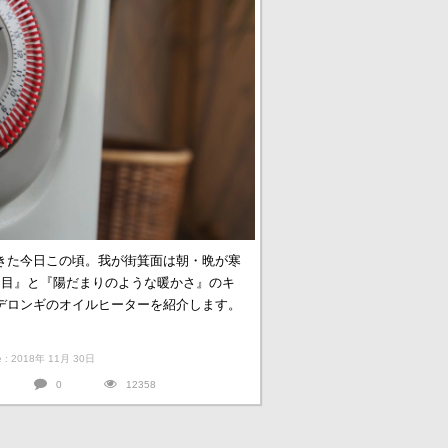
きた今日この頃。我が街箕面は朝・晩が寒
た目』と『陽だまりのような暖かさ』のキ
デロンギのオイルヒーターを紹介します。
te : 2018年 11月 30日
0
12358