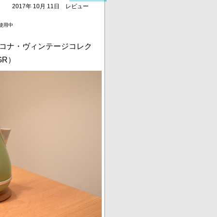
2017年 10月 11日
レビュー
月使用中
イコナ・ヴィンテージコレク
GR）