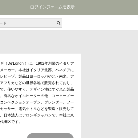
ギ（De'Longhi）は、1902年創業のイタリア
メーカー。本社はイタリア北部、ベネチアに
レビーゾ。製品はヨーロッパや北・南米、ア
アフリカなどの世界各地で販売されており、
で、使いやすく、デザイン性にすぐれた製品
。有名なオイルヒーターの他、コーヒーメー
コンベクションオーブン、ブレンダー、フー
セッサー、電気ケトルなどを製造・販売して
。日本法人はデロンギジャパンで、本社は東
代田区です。