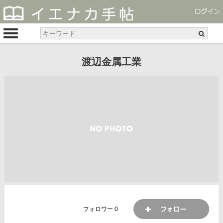
渡辺金属工業
フォロワー
0