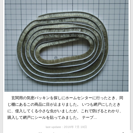
玄関用の気密パッキンを探しにホームセンターに行ったとき、同
じ棚にあるこの商品に目が止まりました。 いつも網戸にしたとき
に、侵入してくる小さな虫がいましたが、これで防げるとわかり、
購入して網戸にシールを貼ってみました。 テープ...
last update : 2016年 7月 19日