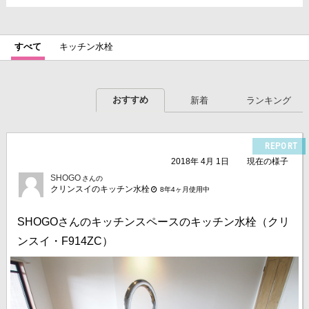
すべて
キッチン水栓
おすすめ
新着
ランキング
REPORT
2018年 4月 1日
現在の様子
SHOGO
さんの
クリンスイのキッチン水栓
8年4ヶ月使用中
SHOGOさんのキッチンスペースのキッチン水栓（クリ
ンスイ・F914ZC）