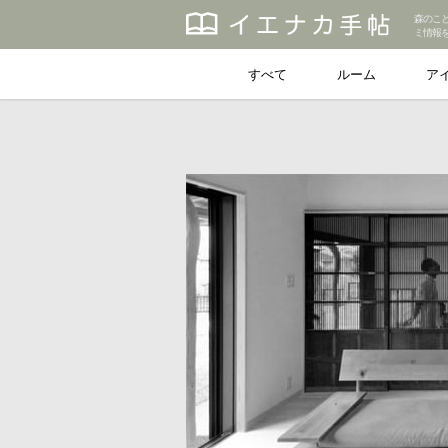
森のこ
ミ情報
すべて
ルーム
ア