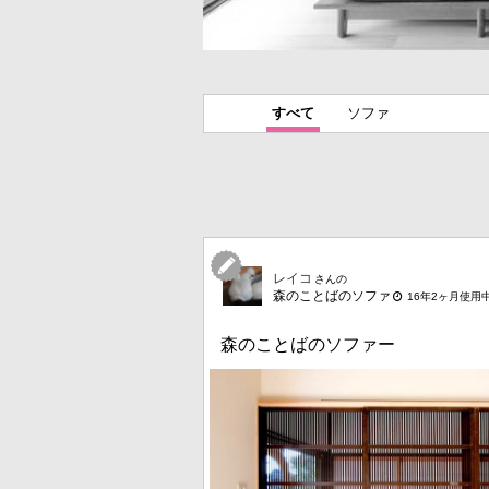
すべて
ソファ
レイコ
さんの
森のことばのソファ
16年2ヶ月使用
森のことばのソファー