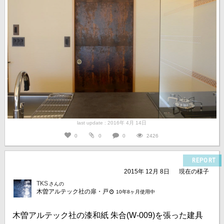
last update : 2016年 4月 14日
0
0
0
2426
REPORT
2015年 12月 8日
現在の様子
TKS
さんの
木曽アルテック社の扉・戸
10年8ヶ月使用中
木曽アルテック社の漆和紙 朱合(W-009)を張った建具