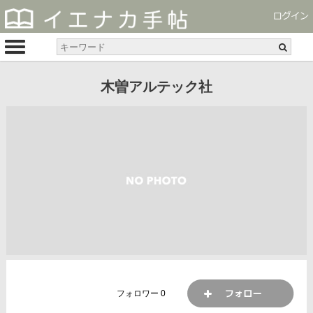
木曽アルテック社
フォロワー
0