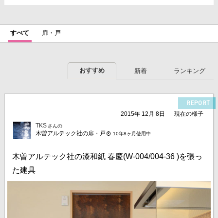
すべて
扉・戸
おすすめ
新着
ランキング
REPORT
2015年 12月 8日
現在の様子
TKS
さんの
木曽アルテック社の扉・戸
10年8ヶ月使用中
木曽アルテック社の漆和紙 春慶(W-004/004-36 )を張っ
た建具