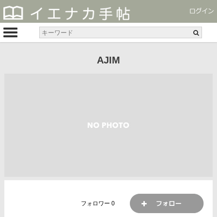
AJIM
フォロワー
0