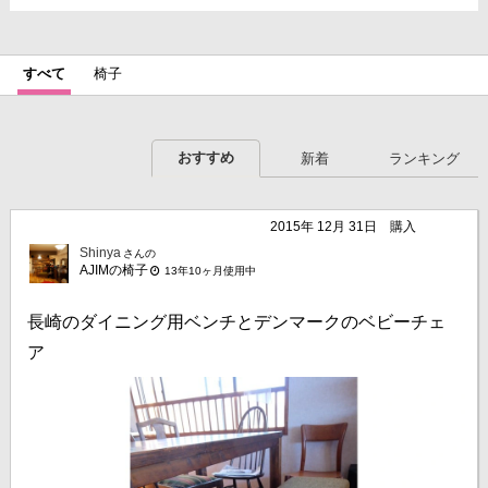
すべて
椅子
おすすめ
新着
ランキング
2015年 12月 31日
購入
Shinya
さんの
AJIMの椅子
13年10ヶ月使用中
長崎のダイニング用ベンチとデンマークのベビーチェ
ア