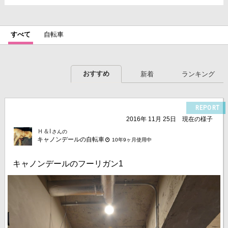
すべて
自転車
おすすめ
新着
ランキング
REPORT
2016年 11月 25日
現在の様子
Ｈ＆I
さんの
キャノンデールの自転車
10年9ヶ月使用中
キャノンデールのフーリガン1