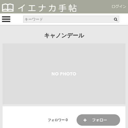
キャノンデール
フォロワー
0