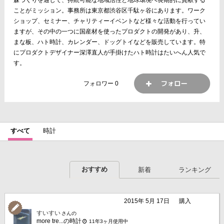
ことがミッション。事務所は東京都渋谷区千駄ヶ谷にあります。ワーク
ショップ、セミナー、チャリティーイベントなど様々な活動を行ってい
ますが、その中の一つに国産材を使ったプロダクトの開発があり、升、
まな板、ハト時計、カレンダー、ドッグトイなどを販売しています。特
にプロダクトデザイナー深澤直人が手掛けたハト時計はたいへん人気で
す。
フォロワー
0
すべて
時計
おすすめ
新着
ランキング
2015年 5月 17日
購入
すいすい
さんの
more tre...の時計
11年3ヶ月使用中