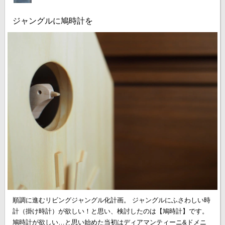
ジャングルに鳩時計を
順調に進むリビングジャングル化計画。 ジャングルにふさわしい時
計（掛け時計）が欲しい！と思い、検討したのは【鳩時計】です。
鳩時計が欲しい…と思い始めた当初はディアマンティーニ&ドメニ