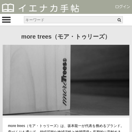
more trees（モア・トゥリーズ）
more trees（モア・トゥリーズ）は、坂本龍一が代表を務めるブランド。
森づくりを通じて、持続可能な地域活性と地球環境へ長期的に貢献する