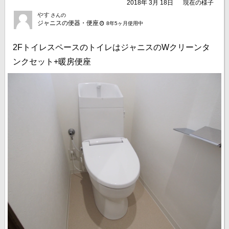
2018年 3月 18日
現在の様子
やす
さんの
ジャニスの便器・便座
8年5ヶ月使用中
2FトイレスペースのトイレはジャニスのWクリーンタ
ンクセット+暖房便座