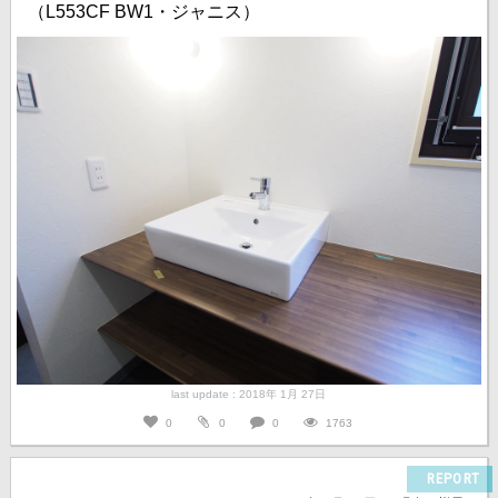
（L553CF BW1・ジャニス）
last update : 2018年 1月 27日
0
0
0
1763
REPORT