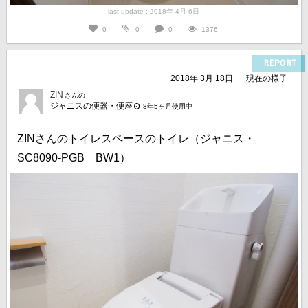
last update : 2018年 4月 6日
0
0
0
1376
REPORT
2018年 3月 18日
現在の様子
ZIN
さんの
ジャニスの便器・便座
8年5ヶ月使用中
ZINさんのトイレスペースのトイレ（ジャニス・
SC8090-PGB BW1）