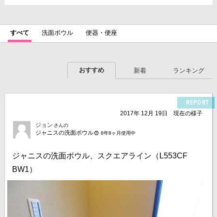
すべて
洗面ボウル
便器・便座
おすすめ
新着
ランキング
REPORT
2017年 12月 19日
現在の様子
ジョン
さんの
ジャニスの洗面ボウル
8年8ヶ月使用中
ジャニスの洗面ボウル、スクエアライン（L553CF
BW1）