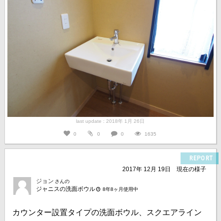
last update : 2018年 1月 26日
0
0
0
1635
REPORT
2017年 12月 19日
現在の様子
ジョン
さんの
ジャニスの洗面ボウル
8年8ヶ月使用中
カウンター設置タイプの洗面ボウル、スクエアライン