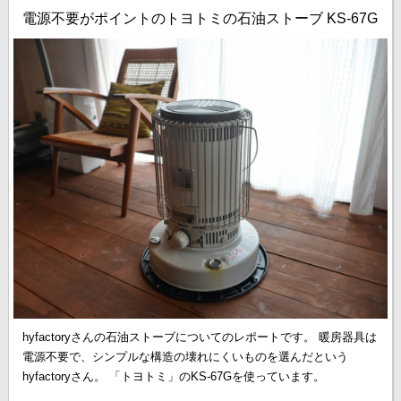
電源不要がポイントのトヨトミの石油ストーブ KS-67G
hyfactoryさんの石油ストーブについてのレポートです。 暖房器具は
電源不要で、シンプルな構造の壊れにくいものを選んだという
hyfactoryさん。 「トヨトミ」のKS-67Gを使っています。