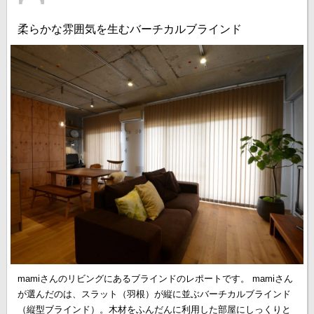
柔らかな雰囲気を生むバーチカルブラインド
mamiさんのリビングにあるブラインドのレポートです。 mamiさん
が選んだのは、スラット（羽根）が縦に並ぶバーチカルブラインド
（縦型ブラインド）。木材をふんだんに利用した部屋にしっくりと