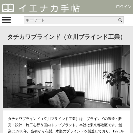
タチカワブラインド（立川ブラインド工業）
タチカワブラインド（立川ブラインド工業）は、ブラインドの製造・販
売・設計・施工を行う国内トップブランド。本社は東京都港区です。創
業は1938年。当初から布製、木製のブラインドを製造しており、1971年