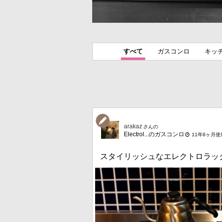
すべて
ガスコンロ
キッ
arakaz
さんの
Electrol...のガスコンロ
11年6ヶ月使
スタイリッシュなエレクトロラッ