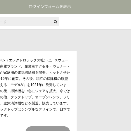
ctrolux（エレクトロラックス社）は、スウェー
家電ブランド。創業者アクセル・ヴェナー・
が家庭用の電気掃除機を開発、ヒットさせた
919年に創業。その後、現在の掃除機の原型
える「モデルV」を1921年に発売していま
の後、掃除機を中心にシェアを拡大。今では
の他、クックトップ、オーブンレンジ、フリ
、空気清浄機などを製造、販売しています。
ックトップはシンプルなデザインで、日本で
です。