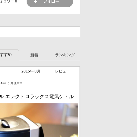
ォロワー
0
すすめ
新着
ランキング
2015年 8月
レビュー
14年0ヶ月使用中
トル エレクトロラックス電気ケトル