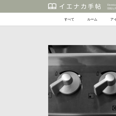
Elec
情報を
すべて
ルーム
ア