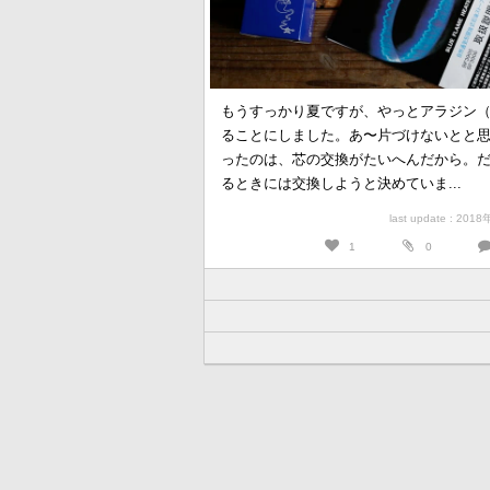
もうすっかり夏ですが、やっとアラジン（
ることにしました。あ〜片づけないとと
ったのは、芯の交換がたいへんだから。
るときには交換しようと決めていま...
last update : 201
1
0