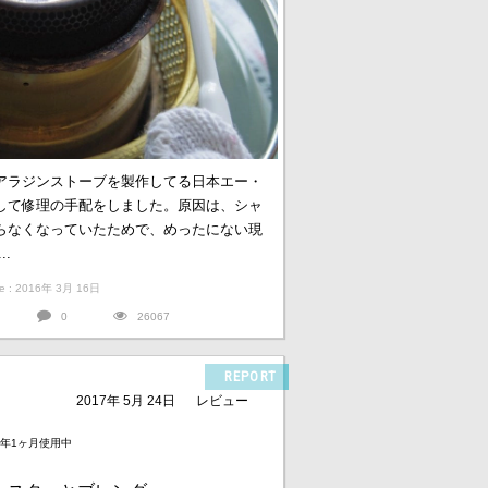
アラジンストーブを製作してる日本エー・
して修理の手配をしました。原因は、シャ
らなくなっていたためで、めったにない現
.
ate : 2016年 3月 16日
0
26067
REPORT
2017年 5月 24日
レビュー
0年1ヶ月使用中