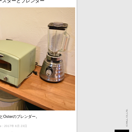
ースターとブレンダー
とOsterのブレンダー。
ate : 2017年 6月 23日