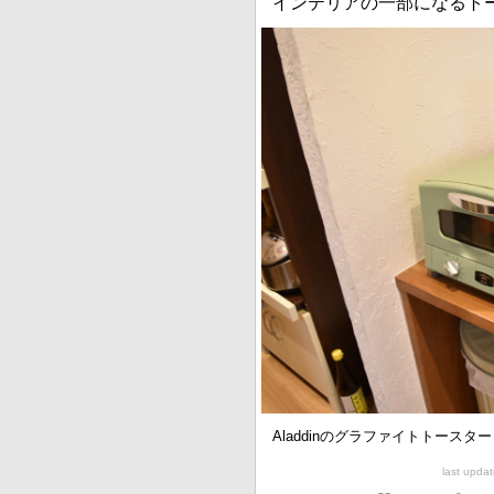
インテリアの一部になるト
Aladdinのグラファイトトースター
last upd