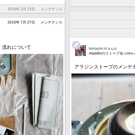
2014年 2月 21日
メンテナンス
2016年 7月 27日
メンテナンス
順・流れについて
kanayon.m
さんの
Aladdinのストーブ
13年9
アラジンストーブのメンテ