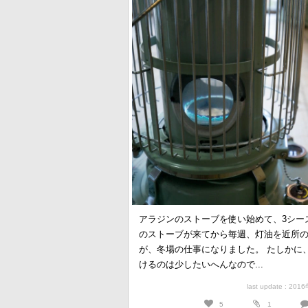
アラジンのストーブを使い始めて、3シー
のストーブが来てから毎週、灯油を近所
が、冬場の仕事になりました。 たしかに
けるのは少したいへんなので...
last update : 20
5
1