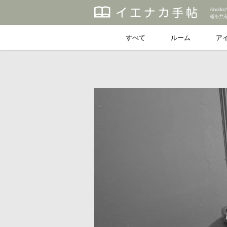
Alad
報を共
すべて
ルーム
ア