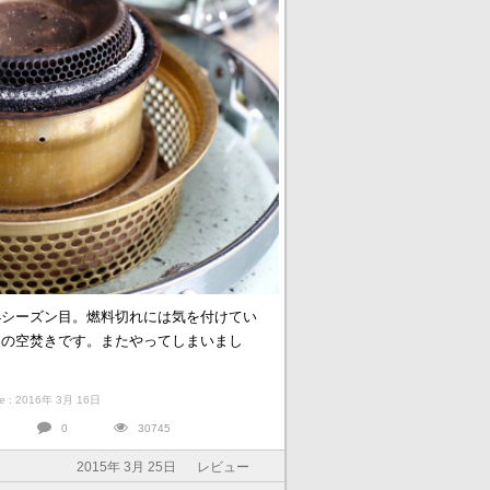
4シーズン目。燃料切れには気を付けてい
目の空焚きです。またやってしまいまし
ate : 2016年 3月 16日
0
30745
2015年 3月 25日
レビュー