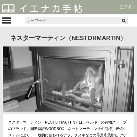
ネスターマーティン（NESTORMARTIN）
ネスターマーティン（NESTOR MARTIN）は、ベルギーの鋳物ストーブ
のブランド。国際特許WOODBOX（ネットマーティン社の商標）燃焼シ
ステムにより、一般的に使われるナラ、クヌギなどの落葉広葉樹だけで