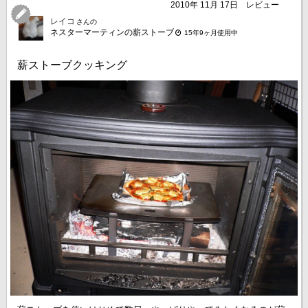
2010年 11月 17日
レビュー
レイコ
さんの
ネスターマーティンの薪ストーブ
15年9ヶ月使用中
薪ストーブクッキング