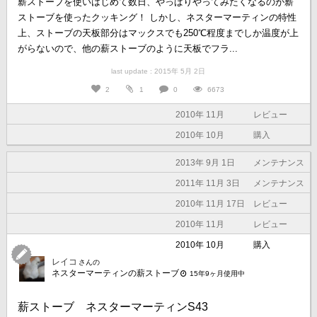
薪ストーブを使いはじめて数日、やっぱりやってみたくなるのが薪
ストーブを使ったクッキング！ しかし、ネスターマーティンの特性
上、ストーブの天板部分はマックスでも250℃程度までしか温度が上
がらないので、他の薪ストーブのように天板でフラ...
last update : 2015年 5月 2日
2
1
0
6673
2010年 11月
レビュー
2010年 10月
購入
2013年 9月 1日
メンテナンス
2011年 11月 3日
メンテナンス
2010年 11月 17日
レビュー
2010年 11月
レビュー
2010年 10月
購入
レイコ
さんの
ネスターマーティンの薪ストーブ
15年9ヶ月使用中
薪ストーブ ネスターマーティンS43