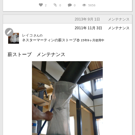
2
0
0
5656
2013年 9月 1日
メンテナンス
2011年 11月 3日
メンテナンス
レイコ
さんの
ネスターマーティンの薪ストーブ
15年9ヶ月使用中
薪ストーブ メンテナンス