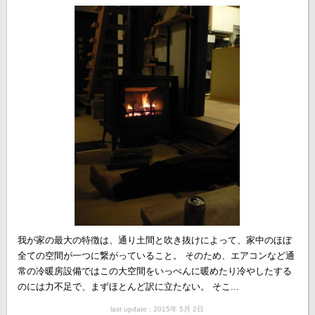
我が家の最大の特徴は、通り土間と吹き抜けによって、家中のほぼ
全ての空間が一つに繋がっていること。 そのため、エアコンなど通
常の冷暖房設備ではこの大空間をいっぺんに暖めたり冷やしたする
のには力不足で、まずほとんど訳に立たない。 そこ...
last update : 2015年 5月 2日