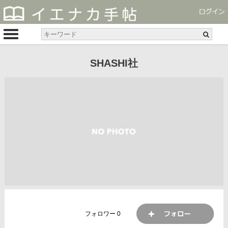
SHASHI社
フォロワー
0