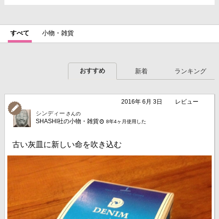
すべて
小物・雑貨
おすすめ
新着
ランキング
2016年 6月 3日
レビュー
シンディー
さんの
SHASHI社の小物・雑貨
8年4ヶ月使用した
古い灰皿に新しい命を吹き込む