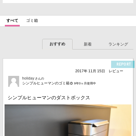
すべて
ゴミ箱
おすすめ
新着
ランキング
REPORT
2017年 11月 15日
レビュー
holiday
さんの
シンプルヒューマンのゴミ箱
9年0ヶ月使用中
シンプルヒューマンのダストボックス