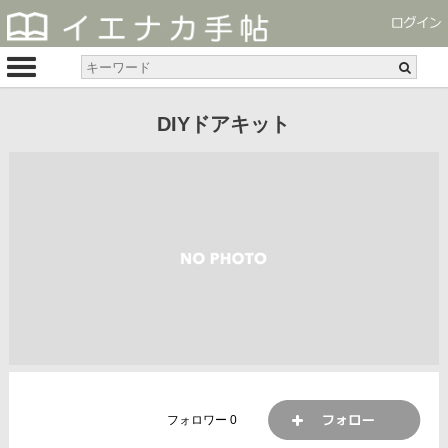
DIYドアキット
フォロワー
0