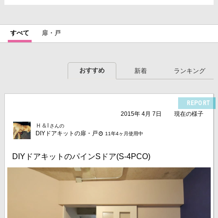
すべて
扉・戸
おすすめ
新着
ランキング
REPORT
2015年 4月 7日
現在の様子
Ｈ＆I
さんの
DIYドアキットの扉・戸
11年4ヶ月使用中
DIYドアキットのパインSドア(S-4PCO)