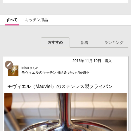
すべて
キッチン用品
おすすめ
新着
ランキング
2016年 11月 10日
購入
tetsu
さんの
モヴィエルのキッチン用品
9年9ヶ月使用中
モヴィエル（Mauviel）のステンレス製フライパン