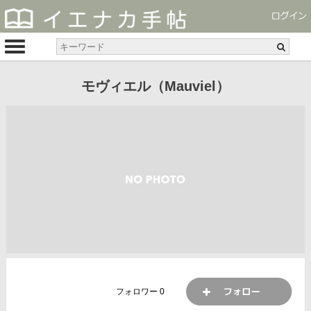
モヴィエル（Mauviel）
フォロワー
0