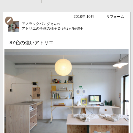
2018年 10月
リフォーム
アノラックパンダ
さんの
アトリエの全体の様子
8年1ヶ月使用中
DIY色の強いアトリエ