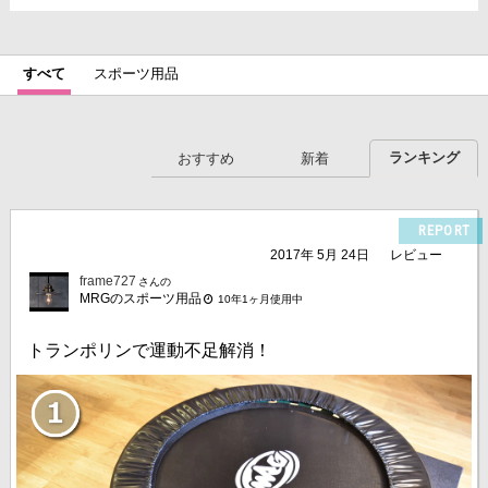
すべて
スポーツ用品
ランキング
おすすめ
新着
REPORT
2017年 5月 24日
レビュー
frame727
さんの
MRGのスポーツ用品
10年1ヶ月使用中
トランポリンで運動不足解消！