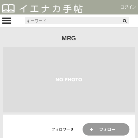
MRG
フォロワー
0