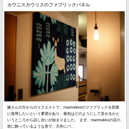
カウニスカウリスのファブリックパネル
嫁さんの方からのリクエストで、marimekkoのファブリックを部屋
に使用したいという要望があり、最初はどのようにして見せるかと
いうところから話し合いが始まりました。 まず、marimekkoの店の
前に飾っているような形で、天井にバ...