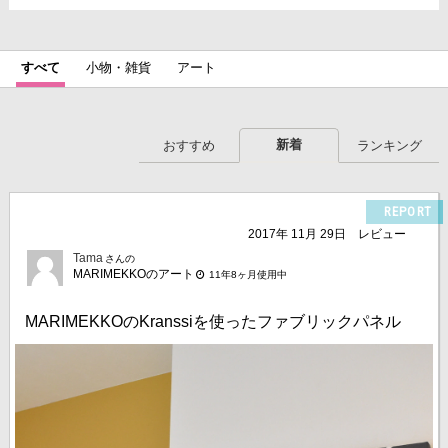
すべて
小物・雑貨
アート
新着
おすすめ
ランキング
REPORT
2017年 11月 29日
レビュー
Tama
さんの
MARIMEKKOのアート
11年8ヶ月使用中
MARIMEKKOのKranssiを使ったファブリックパネル