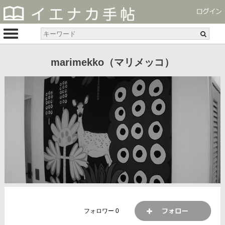
marimekko（マリメッコ）
フォロワー
0