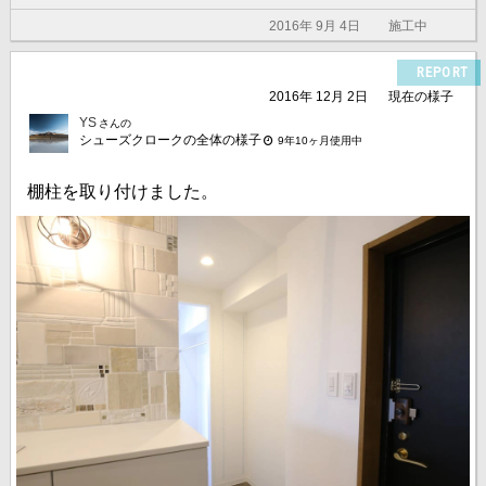
2016年 9月 4日
施工中
REPORT
2016年 12月 2日
現在の様子
YS
さんの
シューズクロークの全体の様子
9年10ヶ月使用中
棚柱を取り付けました。