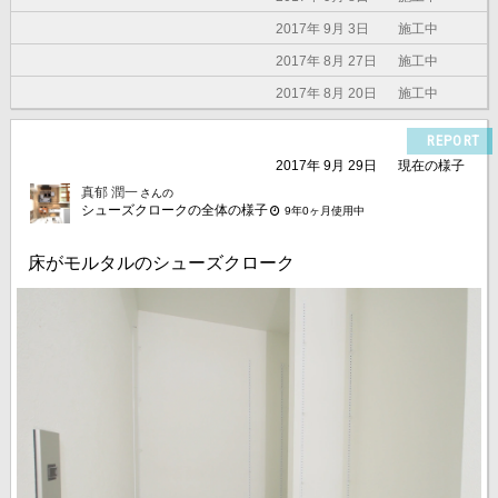
2017年 9月 3日
施工中
2017年 8月 27日
施工中
2017年 8月 20日
施工中
REPORT
2017年 9月 29日
現在の様子
真郁 潤一
さんの
シューズクロークの全体の様子
9年0ヶ月使用中
床がモルタルのシューズクローク