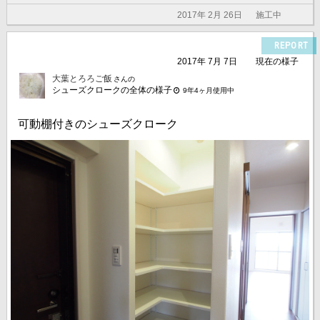
2017年 2月 26日
施工中
REPORT
2017年 7月 7日
現在の様子
大葉とろろご飯
さんの
シューズクロークの全体の様子
9年4ヶ月使用中
可動棚付きのシューズクローク