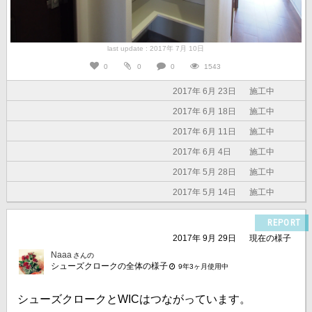
last update : 2017年 7月 10日
0
0
0
1543
2017年 6月 23日
施工中
2017年 6月 18日
施工中
2017年 6月 11日
施工中
2017年 6月 4日
施工中
2017年 5月 28日
施工中
2017年 5月 14日
施工中
REPORT
2017年 9月 29日
現在の様子
Naaa
さんの
シューズクロークの全体の様子
9年3ヶ月使用中
シューズクロークとWICはつながっています。