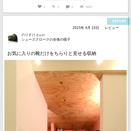
1
0
0
3007
REPORT
2015年 4月 15日
レビュー
のりすけ
さんの
シューズクロークの全体の様子
お気に入りの靴だけをちらりと見せる収納