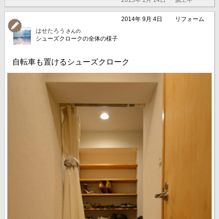
2015年 1月 14日
施工中
2014年 9月 4日
リフォーム
はせたろう
さんの
シューズクロークの全体の様子
自転車も置けるシューズクローク