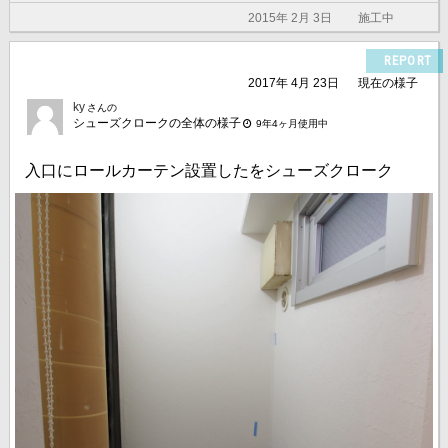
2015年 2月 3日
施工中
REPORT
2017年 4月 23日
現在の様子
ky
さんの
シューズクロークの全体の様子
9年4ヶ月使用中
入口にロールカーテン設置したをシューズクローク