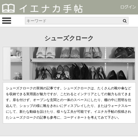
シューズクローク
シューズクロークの実例の記事です。シューズクロークは、たくさんの靴や傘など
を収納できる実用面が魅力ですが、こだわるとインテリアとしての魅力も出てきま
す。扉を付けず、オープンな玄関との一体のスペースにしたり、棚の中に照明を仕
込んで、ショップの様に靴をきれいにディスプレイしたり、またはウォークスルー
にして、新たな動線を設けたり、様々な工夫が可能です。イエナカ手帖の投稿され
たシューズクロークの記事も参考に、コーディネートを考えてみて下さい。