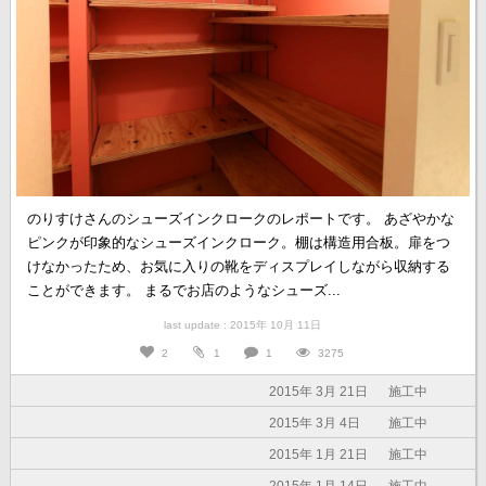
のりすけさんのシューズインクロークのレポートです。 あざやかな
ピンクが印象的なシューズインクローク。棚は構造用合板。扉をつ
けなかったため、お気に入りの靴をディスプレイしながら収納する
ことができます。 まるでお店のようなシューズ...
last update : 2015年 10月 11日
2
1
1
3275
2015年 3月 21日
施工中
2015年 3月 4日
施工中
2015年 1月 21日
施工中