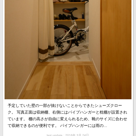
予定していた壁の一部が抜けないことからできたシューズクロー
ク。 写真正面は収納棚、右側にはパイプハンガーと枕棚が設置され
ています。 棚の高さが自由に変えられるため、靴のサイズに合わせ
て収納できるのが便利です。 パイプハンガーには雨の...
last update : 2016年 3月 24日