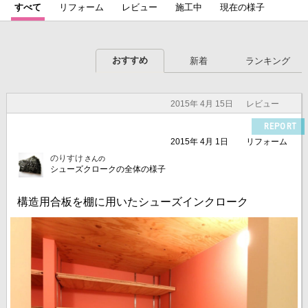
すべて
リフォーム
レビュー
施工中
現在の様子
おすすめ
新着
ランキング
2015年 4月 15日
レビュー
REPORT
2015年 4月 1日
リフォーム
のりすけ
さんの
シューズクロークの全体の様子
構造用合板を棚に用いたシューズインクローク