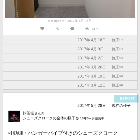
last update : 2017年 4月 25日
0
0
0
1471
2017年 4月 16日
施工中
2017年 4月 9日
施工中
2017年 4月 2日
施工中
2017年 3月 26日
施工中
2017年 3月 19日
施工中
2017年 3月 12日
施工中
REPORT
2017年 5月 28日
現在の様子
抹茶塩
さんの
シューズクロークの全体の様子
10年0ヶ月使用中
可動棚・ハンガーパイプ付きのシューズクローク