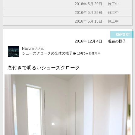
2016年 5月 29日
施工中
2016年 5月 22日
施工中
2016年 5月 15日
施工中
REPORT
2016年 12月 4日
現在の様子
Nayumi
さんの
シューズクロークの全体の様子
10年0ヶ月使用中
窓付きで明るいシューズクローク