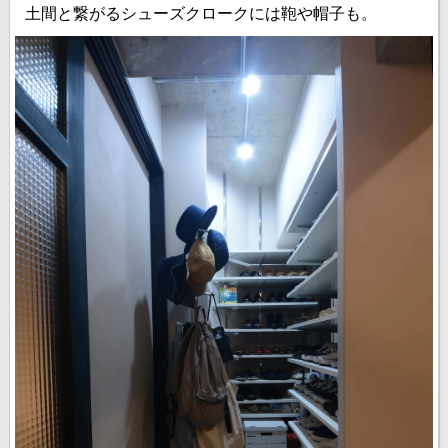
土間と繋がるシューズクロークには鞄や帽子も。