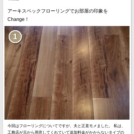
アーキスペックフローリングでお部屋の印象を
Change！
今回はフローリングについてですが、夫と正直モメました。 私は、
工務店が元から用意してくれていて追加料金がかからないタイプの