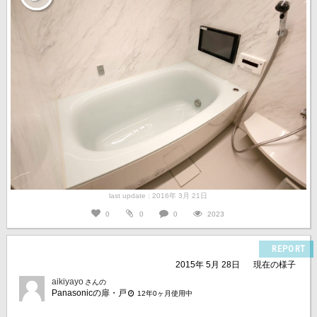
last update : 2016年 3月 21日
0
0
0
2023
REPORT
2015年 5月 28日
現在の様子
aikiyayo
さんの
Panasonicの扉・戸
12年0ヶ月使用中