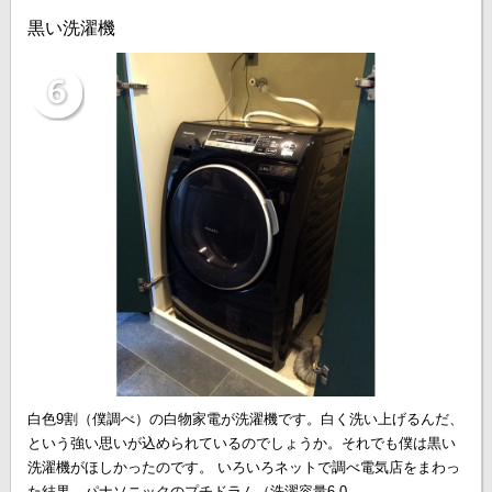
黒い洗濯機
白色9割（僕調べ）の白物家電が洗濯機です。白く洗い上げるんだ、
という強い思いが込められているのでしょうか。それでも僕は黒い
洗濯機がほしかったのです。 いろいろネットで調べ電気店をまわっ
た結果、パナソニックのプチドラム（洗濯容量6.0...