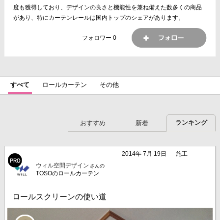
度も獲得しており、デザインの良さと機能性を兼ね備えた数多くの商品
があり、特にカーテンレールは国内トップのシェアがあります。
フォロワー
0
すべて
ロールカーテン
その他
ランキング
おすすめ
新着
2014年 7月 19日
施工
ウィル空間デザイン
さんの
TOSOのロールカーテン
ロールスクリーンの使い道