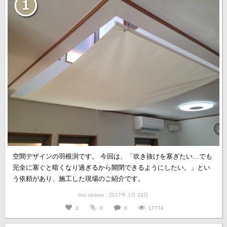
空間デザインの羽根渕です。 今回は、「吹き抜けを塞ぎたい…でも
完全に塞ぐと暗くなり過ぎるから開閉できるようにしたい。」とい
う依頼があり、施工した現場のご紹介です。
last update : 2017年 2月 23日
3
0
0
17774