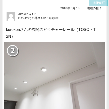
REPORT
2018年 3月 18日
現在の様子
kuroken
さんの
TOSOのその他
8年5ヶ月使用中
kurokenさんの玄関のピクチャーレール（TOSO・T-
2N）