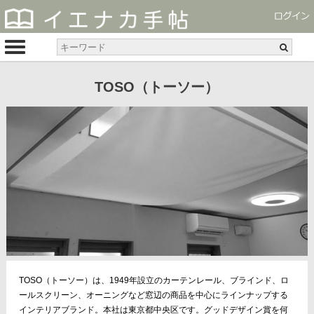
TOSO（トーソー）
TOSO（トーソー）は、1949年設立のカーテンレール、ブラインド、ロ
ールスクリーン、オーニングなど窓辺の商品を中心にラインナップする
インテリアブランド。本社は東京都中央区です。グッドデザイン賞を何