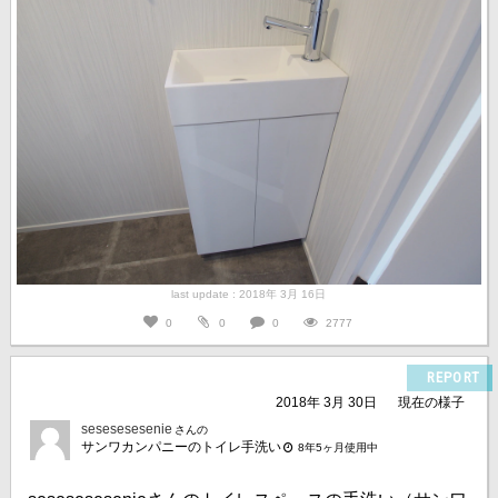
last update : 2018年 3月 16日
0
0
0
2777
REPORT
2018年 3月 30日
現在の様子
sesesesesenie
さんの
サンワカンパニーのトイレ手洗い
8年5ヶ月使用中