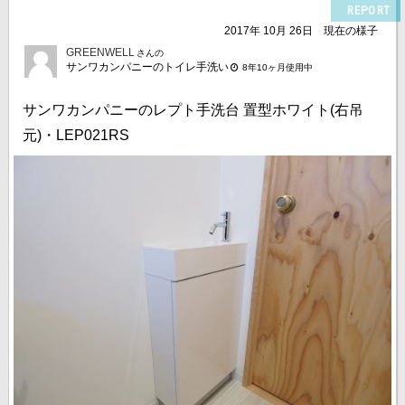
REPORT
2017年 10月 26日
現在の様子
GREENWELL
さんの
サンワカンパニーのトイレ手洗い
8年10ヶ月使用中
サンワカンパニーのレプト手洗台 置型ホワイト(右吊
元)・LEP021RS