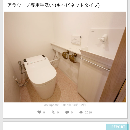
アラウーノ専用手洗い (キャビネットタイプ)
last update : 2016年 10月 22日
0
0
0
2610
REPORT