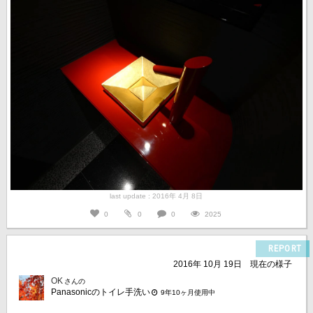
last update : 2016年 4月 8日
0
0
0
2025
REPORT
2016年 10月 19日
現在の様子
OK
さんの
Panasonicのトイレ手洗い
9年10ヶ月使用中