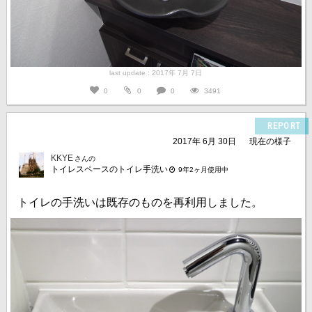
last update : 2017年 7月 7日
0
0
0
3491
REPORT
2017年 6月 30日
現在の様子
KKYE
さんの
トイレスペースのトイレ手洗い
9年2ヶ月使用中
トイレの手洗いは既存のものを再利用しました。