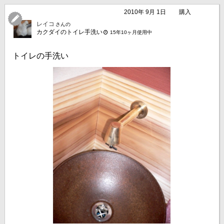
2010年 9月 1日
購入
レイコ
さんの
カクダイのトイレ手洗い
15年10ヶ月使用中
トイレの手洗い