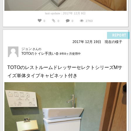
last update : 2017年 12月 9日
0
0
0
2763
REPORT
2017年 12月 19日
現在の様子
ジョン
さんの
TOTOのトイレ手洗い
8年8ヶ月使用中
TOTOのレストルームドレッサーセレクトシリーズMサ
イズ単体タイプキャビネット付き