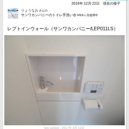
2016年 12月 22日
現在の様子
りょうなお
さんの
サンワカンパニーのトイレ手洗い
9年8ヶ月使用中
レプトインウォール（サンワカンパニー/LEP011LS）
last update : 2017年 3月 11日