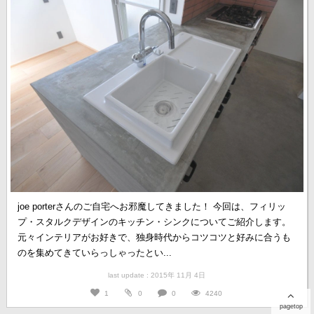
joe porterさんのご自宅へお邪魔してきました！ 今回は、フィリッ
プ・スタルクデザインのキッチン・シンクについてご紹介します。
元々インテリアがお好きで、独身時代からコツコツと好みに合うも
のを集めてきていらっしゃったとい...
last update : 2015年 11月 4日
1
0
0
4240
pagetop