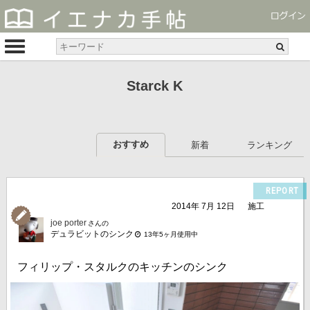
Starck K
おすすめ
新着
ランキング
REPORT
2014年 7月 12日
施工
joe porter
さんの
デュラビットのシンク
13年5ヶ月使用中
フィリップ・スタルクのキッチンのシンク