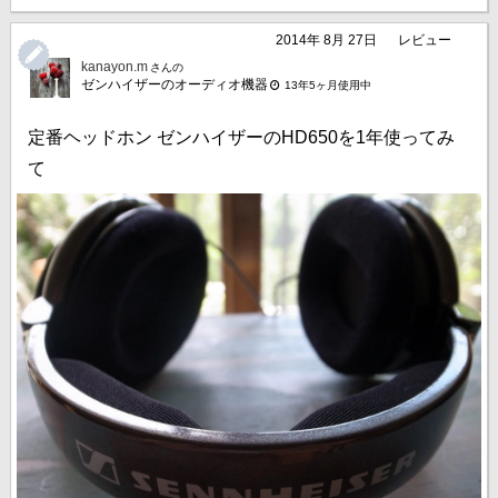
2014年 8月 27日
レビュー
kanayon.m
さんの
ゼンハイザーのオーディオ機器
13年5ヶ月使用中
定番ヘッドホン ゼンハイザーのHD650を1年使ってみ
て