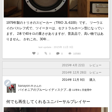
1979年製のトリオのスピーカー（TRIO JL-6100）です。 ツーウエ
イのバスレフ式で、ツイーターは、セクトラルホーン型になってい
ます。 2本で40キロの重さがありますが、普及品で、高い物ではあ
りません。 かれこれ、30年...
last update : 2015年 11月 3日
2
0
0
10580
2015年 4月 22日
レビュー
2014年 12月 28日
レビュー
2014年 11月 9日
購入
kanayon.m
さんの
パイオニアのブルーレイディスクプ...
11年9ヶ月使用中
何でも再生してくれるユニバーサルプレイヤー