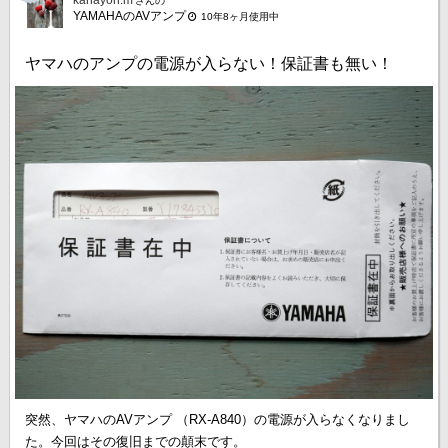
さんの
YAMAHAのAVアンプ
10年8ヶ月使用中
ヤマハのアンプの電源が入らない！保証書も無い！
突然、ヤマハのAVアンプ （RX-A840）の電源が入らなくなりまし
た。今回はその復旧までの顛末です。