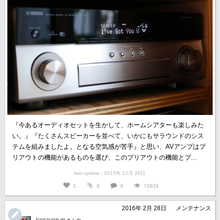
『今あるオーディオセットを生かして、ホームシアターも楽しみた
い。』『たくさんスピーカーを並べて、いかにもサラウンドのシス
テムを組みましたよ。となる空気感が苦手』と思い、AVアンプはプ
リアウトの機能があるものを選び、このプリアウトの機能とプ...
last update : 2015年 12月 28日
1
0
0
72624
2016年 2月 28日
メンテナンス
kanayon.m