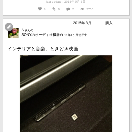
last update : 2018年 5月 8日
6
0
2
2750
2015年 8月
購入
A
さんの
SONYのオーディオ機器
11年1ヶ月使用中
インテリアと音楽、ときどき映画