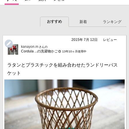
おすすめ
新着
ランキング
2015年 7月 12日
レビュー
kanayon.m
さんの
Cordula ...の洗濯物かご
13年10ヶ月使用中
ラタンとプラスチックを組み合わせたランドリーバス
ケット