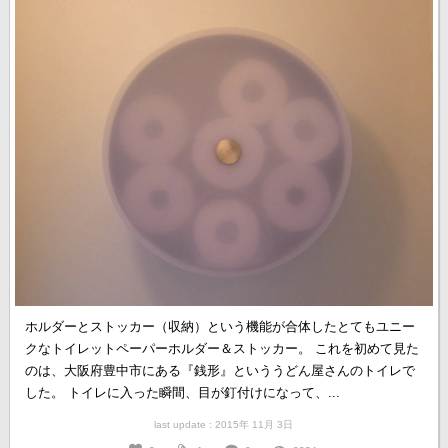
ホルダーとストッカー（収納）という機能が合体したとてもユニー
クなトイレットペーパーホルダー＆ストッカー。 これを初めて見た
のは、大阪府豊中市にある『銭形』といううどん屋さんのトイレで
した。 トイレに入った瞬間、目が釘付けになって、...
last update : 2015年 11月 3日