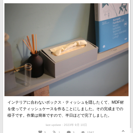
インテリアに合わないボックス・ティッシュを隠したくて、MDF材
を使ってティッシュケースを作ることにしました。その完成までの
様子です。作業は簡単ですので、半日ほどで完了しました。
last update : 2023年 9月 10日
5
1
3
1587