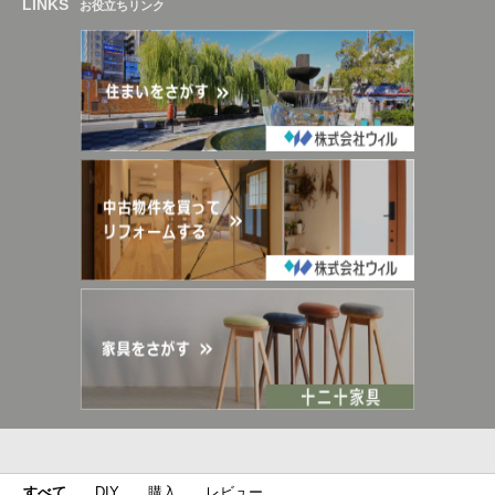
LINKS
お役立ちリンク
すべて
DIY
購入
レビュー