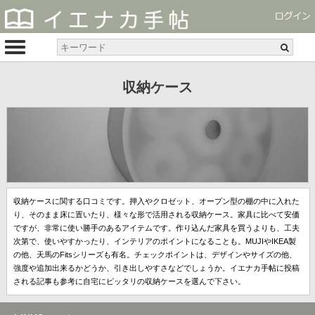
収納ケース
収納ケースに関する口コミです。押入やクロゼット、オープン型の棚の中に入れた
り、そのまま床に置いたり、様々な形で活用される収納ケース。家具に比べて安価
ですが、非常に使い勝手のあるアイテムです。作り込んだ家具を買うよりも、工夫
次第で、使いやすかったり、インテリアのポイントになることも。MUJIやIKEA製
の他、天馬のFitsシリーズも有名。チェックポイントは、デザインやサイズの他、
強度や追加出来るかどうか、引き出しやすさなどでしょうか。イエナカ手帖に投稿
される記事も参考に自宅にピッタリの収納ケースを選んで下さい。