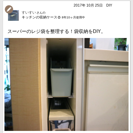
2017年 10月 25日
DIY
すいすい
さんの
キッチンの収納ケース
8年10ヶ月使用中
スーパーのレジ袋を整理する！袋収納をDIY。